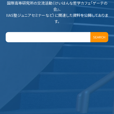
国際高等研究所の交流活動（けいはんな哲学カフェ「ゲーテの
会」、
IIAS塾ジュニアセミナーなど）に関連した資料を公開しておりま
す。